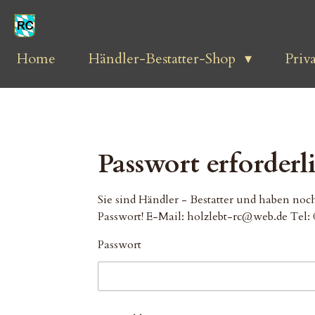
Zum
Hauptinhalt
springen
Home
Händler-Bestatter-Shop
Priv
Passwort erforderl
Sie sind Händler - Bestatter und haben no
Passwort! E-Mail: holzlebt-rc@web.de Tel:
Passwort