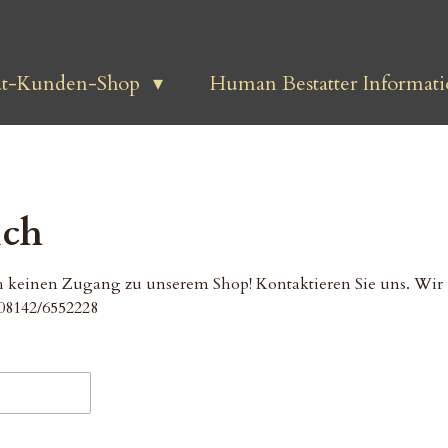
at-Kunden-Shop
Human Bestatter Informati
ich
ch keinen Zugang zu unserem Shop! Kontaktieren Sie uns. Wir 
 08142/6552228