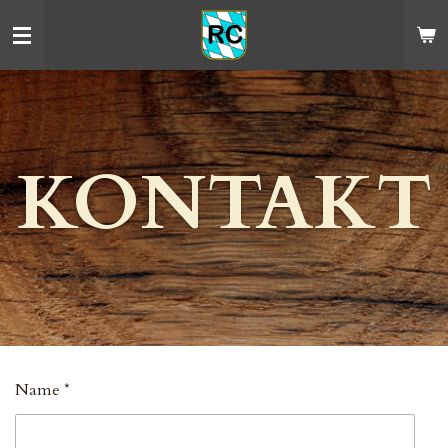
Zum
Hauptinhalt
springen
KONTAKT
Name *