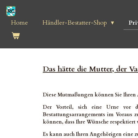
Zum
Hauptinhalt
springen
Home
Händler-Bestatter-Shop
Pr
Das hätte die Mutter, der Va
Diese Mutmaßungen können Sie Ihren 
Der Vorteil, sich eine Urne vor d
Bestattungsarrangements im Voraus zu 
können, dass Ihre Wünsche respektiert 
Es kann auch Ihren Angehörigen eine zu