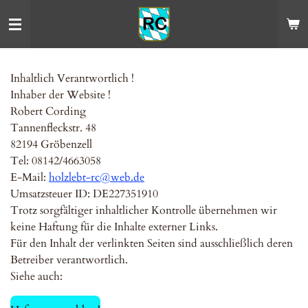
Zum
Hauptinhalt
springen
Inhaltlich Verantwortlich !
Inhaber der Website !
Robert Cording
Tannenfleckstr. 48
82194 Gröbenzell
Tel: 08142/4663058
E-Mail:
holzlebt-rc@web.de
Umsatzsteuer ID: DE227351910
Trotz sorgfältiger inhaltlicher Kontrolle übernehmen wir
keine Haftung für die Inhalte externer Links.
Für den Inhalt der verlinkten Seiten sind ausschließlich deren
Betreiber verantwortlich.
Siehe auch: