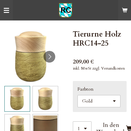
Zum
Hauptinhalt
springen
Tierurne Holz
HRC14-25
209,00 €
inkl. MwSt zzgl. Versandkosten
Farbton
In den