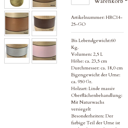
Warenkorb
Artikelnummer:
HRC14-
25-GO
Bis Lebendgewicht:60
Kg.
Volumen: 2,5 L
Höhe: ca. 23,5 cm
Durchmesser: ca. 18,0 cm
Eigengewicht der Urne:
ca. 950 Gr.
Holzart: Linde massiv
Oberflächenbehandlung:
Mit Naturwachs
versiegelt
Besonderheiten: Der
farbige Teil der Urne ist