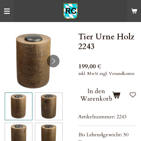
Zum
Hauptinhalt
springen
Tier Urne Holz
2243
199,00 €
inkl. MwSt zzgl. Versandkosten
In den
Warenkorb
Artikelnummer:
2243
Bis Lebendgewicht: 50