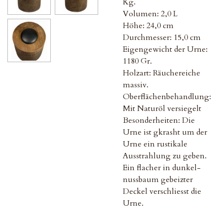
Kg.
Volumen: 2,0
L
Höhe: 24,0 cm
Durchmesser: 15,0 cm
Eigengewicht der Urne:
1180 Gr.
Holzart: Räuchereiche
massiv.
Oberflächenbehandlung:
Mit Naturöl versiegelt
Besonderheiten: Die
Urne ist gkrasht um der
Urne ein rustikale
Ausstrahlung zu geben.
Ein flacher in dunkel-
nussbaum gebeizter
Deckel verschliesst die
Urne.