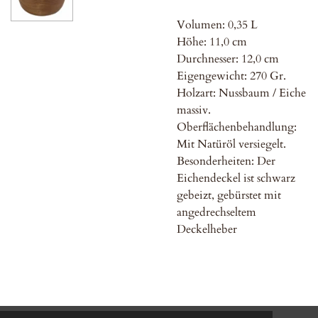
Volumen: 0,35 L
Höhe: 11,0 cm
Durchnesser: 12,0
cm
Eigengewicht: 270 Gr.
Holzart: Nussbaum / Eiche
massiv.
Oberflächenbehandlung:
Mit Natüröl versiegelt.
Besonderheiten: Der
Eichendeckel ist schwarz
gebeizt, gebürstet mit
angedrechseltem
Deckelheber