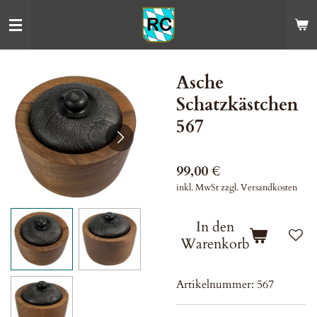
Zum
Hauptinhalt
springen
Asche
Schatzkästchen
567
99,00 €
inkl. MwSt zzgl. Versandkosten
In den
Warenkorb
Artikelnummer:
567