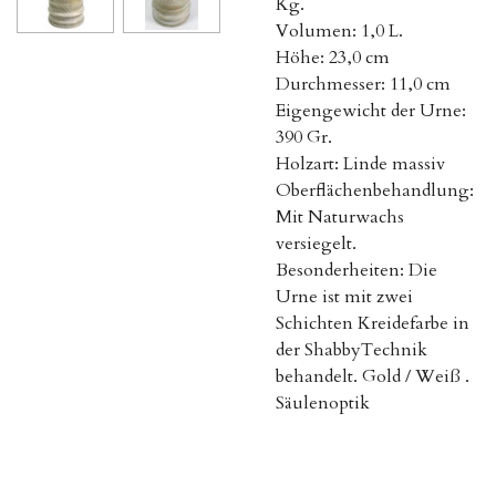
Kg.
Volumen: 1,0 L.
Höhe: 23,0 cm
Durchmesser: 11,0 cm
Eigengewicht der Urne:
390 Gr.
Holzart: Linde massiv
Oberflächenbehandlung:
Mit Naturwachs
versiegelt.
Besonderheiten: Die
Urne ist mit zwei
Schichten Kreidefarbe in
der ShabbyTechnik
behandelt. Gold / Weiß .
Säulenoptik