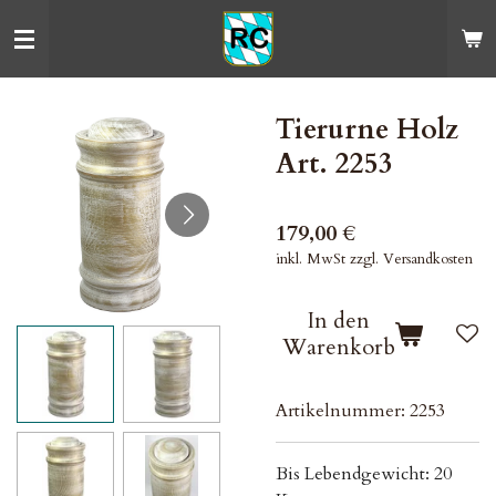
Zum
Hauptinhalt
springen
Tierurne Holz
Art. 2253
179,00 €
inkl. MwSt zzgl. Versandkosten
In den
Warenkorb
Artikelnummer:
2253
Bis Lebendgewicht: 20