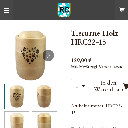
Zum
Hauptinhalt
springen
Tierurne Holz
HRC22-15
189,00 €
inkl. MwSt zzgl. Versandkosten
In den
Warenkorb
Artikelnummer:
HRC22-
15