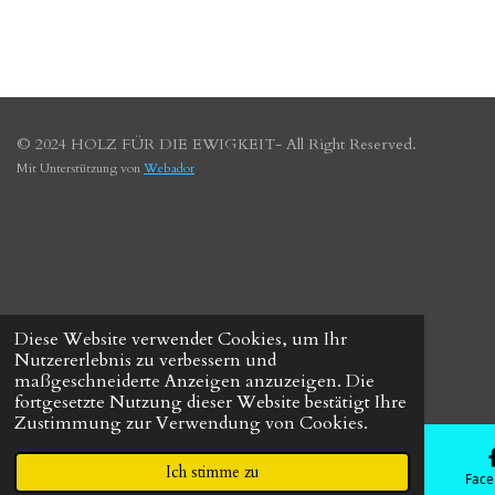
© 2024 HOLZ FÜR DIE EWIGKEIT-
All Right Reserved.
Mit Unterstützung von
Webador
Diese Website verwendet Cookies, um Ihr
Nutzererlebnis zu verbessern und
maßgeschneiderte Anzeigen anzuzeigen. Die
fortgesetzte Nutzung dieser Website bestätigt Ihre
Zustimmung zur Verwendung von Cookies.
Ich stimme zu
E-Mail
Telefon
Karte
Face