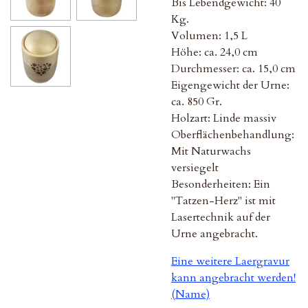
Bis Lebendgewicht: 40
Kg.
Volumen: 1,5 L
Höhe: ca. 24,0 cm
Durchmesser: ca. 15,0 cm
Eigengewicht der Urne:
ca. 850 Gr.
Holzart: Linde massiv
Oberflächenbehandlung:
Mit Naturwachs
versiegelt
Besonderheiten: Ein
"Tatzen-Herz" ist mit
Lasertechnik auf der
Urne angebracht.
Eine weitere Laergravur
kann angebracht werden!
(Name)