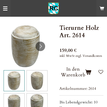
Zum
Hauptinhalt
springen
Tierurne Holz
Art. 2614
159,00 €
inkl. MwSt zzgl. Versandkosten
In den
Warenkorb
Artikelnummer:
2614
Bis Lebendgewicht: 10