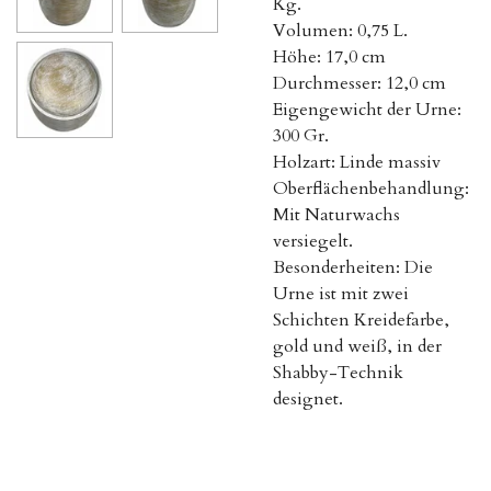
Kg.
Volumen: 0,75 L.
Höhe: 17,0 cm
Durchmesser: 12,0 cm
Eigengewicht der Urne:
300 Gr.
Holzart: Linde massiv
Oberflächenbehandlung:
Mit Naturwachs
versiegelt.
Besonderheiten: Die
Urne ist mit zwei
Schichten Kreidefarbe,
gold und weiß, in der
Shabby-Technik
designet.