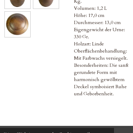
Kg.
Volumen: 1,2 L
Höhe: 17,0 cm
Durchmesser: 13,0 cm
Eigengewicht der Urne:
330 Gr.
Holzart: Linde
Oberflächenbehandlung:
Mit Farbwachs versiegelt.
Besonderheiten: Die sanft
gerundete Form mit
harmonisch gewölbtem
Deckel symboisiert Ruhe
und Geborbenheit.