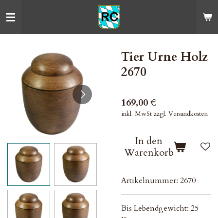
Zum
Hauptinhalt
springen
Tier Urne Holz
2670
169,00 €
inkl. MwSt zzgl. Versandkosten
In den
Warenkorb
Artikelnummer:
2670
Bis Lebendgewicht: 25