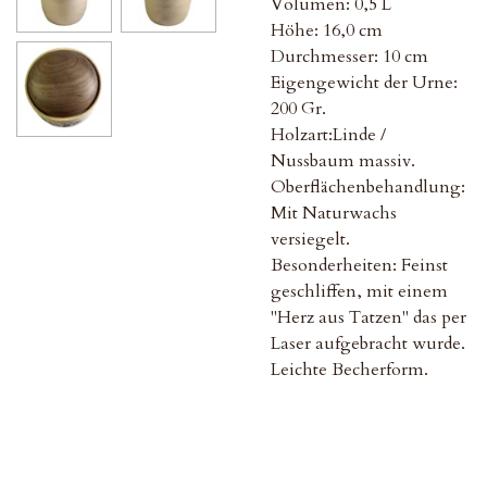
Volumen: 0,5 L
Höhe: 16,0 cm
Durchmesser: 10 cm
Eigengewicht der Urne:
200 Gr.
Holzart:Linde /
Nussbaum massiv.
Oberflächenbehandlung:
Mit Naturwachs
versiegelt.
Besonderheiten: Feinst
geschliffen, mit einem
"Herz aus Tatzen" das per
Laser aufgebracht wurde.
Leichte Becherform.