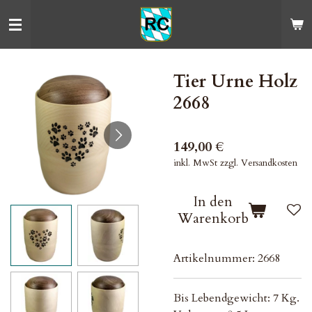
Zum
Hauptinhalt
springen
Tier Urne Holz
2668
149,00 €
inkl. MwSt zzgl. Versandkosten
In den
Warenkorb
Artikelnummer:
2668
Bis Lebendgewicht: 7 Kg.