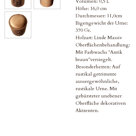
Volumen: 0,5 L
Höhe: 16,0 cm
Durchmesser: 11,0cm
Eigengewicht der Urne:
370 Gr.
Holzart: Linde Massiv
Oberflächenbehandlung:
Mit Farbwachs "Antik
braun"versiegelt.
Besonderheiten: Auf
rustikal getrimmte
aussergewöhnliche,
rustikale Urne. Mit
gebürsteter unebener
Oberfläche dekorativen
Aktzenten.