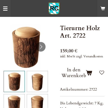
Zum
Hauptinhalt
springen
Tierurne Holz
Art. 2722
159,00 €
inkl. MwSt zzgl. Versandkosten
In den
Warenkorb
Artikelnummer:
2722
Bis Lebendgewicht: 7 Kg.