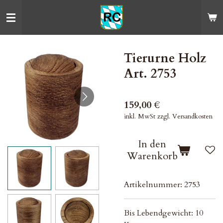
Zum
Hauptinhalt
springen
Tierurne Holz
Art. 2753
159,00 €
inkl. MwSt zzgl. Versandkosten
In den
Warenkorb
Artikelnummer:
2753
Bis Lebendgewicht: 10