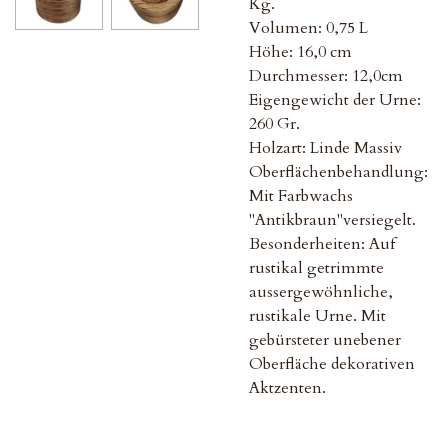
Kg.
Volumen: 0,75 L
Höhe: 16,0 cm
Durchmesser: 12,0cm
Eigengewicht der Urne:
260 Gr.
Holzart: Linde Massiv
Oberflächenbehandlung:
Mit Farbwachs
"Antikbraun"versiegelt.
Besonderheiten: Auf
rustikal getrimmte
aussergewöhnliche,
rustikale Urne. Mit
gebürsteter unebener
Oberfläche dekorativen
Aktzenten.