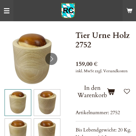
Zum
Hauptinhalt
springen
Tier Urne Holz
2752
159,00 €
inkl. MwSt zzgl. Versandkosten
In den
Warenkorb
Artikelnummer:
2752
Bis Lebendgewicht: 20 Kg.