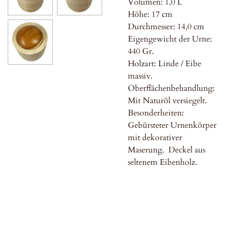
Volumen: 1,0 L
Höhe: 17 cm
Durchmesser: 14,0 cm
Eigengewicht der Urne:
440 Gr.
Holzart: Linde / Eibe
massiv.
Oberflächenbehandlung:
Mit Naturöl versiegelt.
Besonderheiten:
Gebürsteter Urnenkörper
mit dekorativer
Maserung. Deckel aus
seltenem Eibenholz.