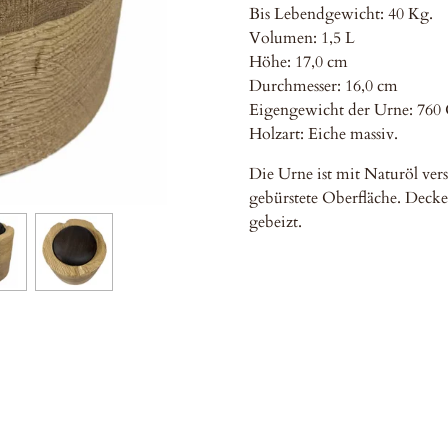
Bis Lebendgewicht: 40 Kg.
Volumen: 1,5 L
Höhe: 17,0 cm
Durchmesser: 16,0 cm
Eigengewicht der Urne: 760 
Holzart: Eiche massiv.
Die Urne ist mit Naturöl vers
gebürstete Oberfläche. Deckel
gebeizt.