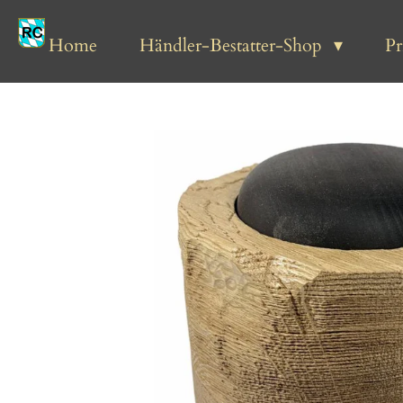
Zum
Hauptinhalt
Home
Händler-Bestatter-Shop
P
springen