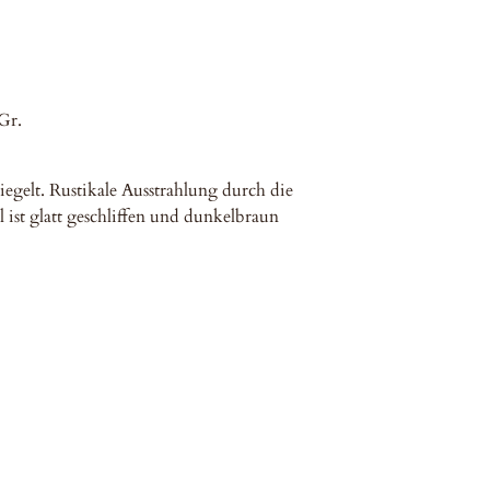
Gr.
iegelt. Rustikale Ausstrahlung durch die
 ist glatt geschliffen und dunkelbraun