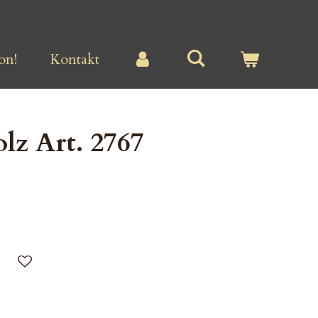
on!
Kontakt
lz Art. 2767