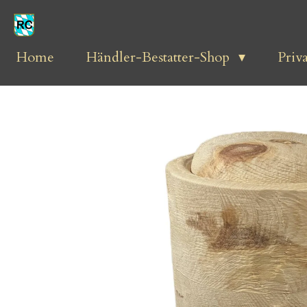
Zum
Hauptinhalt
springen
Home
Händler-Bestatter-Shop
Priv