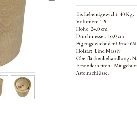
Bis Lebendgewicht: 40 Kg.
Volumen: 1,5 L
Höhe: 24,0 cm
Durchmesser: 16,0 cm
Eigengewicht der Urne: 650
Holzart: Lind Massiv
Oberflächenbehandlung: Na
Besonderheiten: Mit gebürs
Asteinschlüsse.