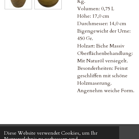
Kg.
Volumen: 0,75 L
Höhe: 17,0 cm
Durchmesser: 14,0 cm
Eigengewicht der Urne:
450 Gr.
Holzart: Eiche Massiv
Oberflächenbehandlung:
Mit Naturöl versiegelt.
Besonderheiten: Feinst
geschliffen mit schöne
Holzmaserung.
Angenehm weiche Form.
Diese Website verwendet Cookies, um Ihr
© 2024 HOLZ FÜR DIE EWIGKEIT-
All Right Reserved.