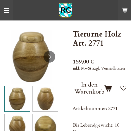
Zum
Hauptinhalt
springen
Tierurne Holz
Art. 2771
159,00 €
inkl. MwSt zzgl. Versandkosten
In den
Warenkorb
Artikelnummer:
2771
Bis Lebendgewicht: 10