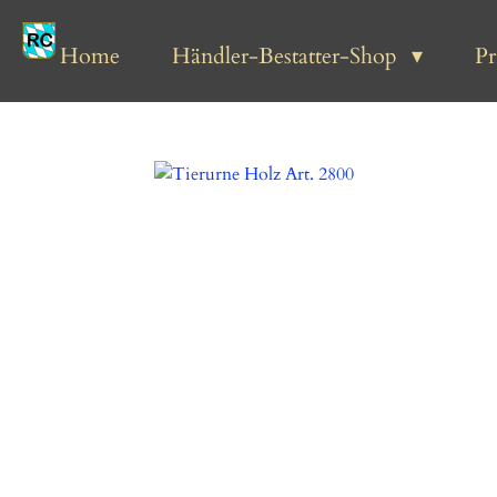
Zum
Hauptinhalt
Home
Händler-Bestatter-Shop
P
springen