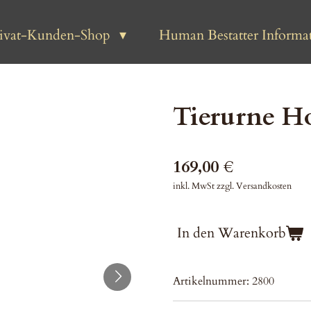
rivat-Kunden-Shop
Human Bestatter Informat
Tierurne Ho
169,00 €
inkl. MwSt zzgl. Versandkosten
In den Warenkorb
Artikelnummer:
2800