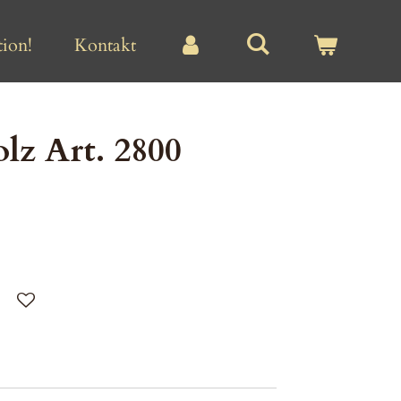
ion!
Kontakt
lz Art. 2800