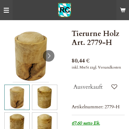
Zum
Hauptinhalt
springen
Tierurne Holz
Art. 2779-H
80,44 €
inkl. MwSt zzgl. Versandkosten
Ausverkauft
Artikelnummer:
2779-H
67,60 netto Ek.