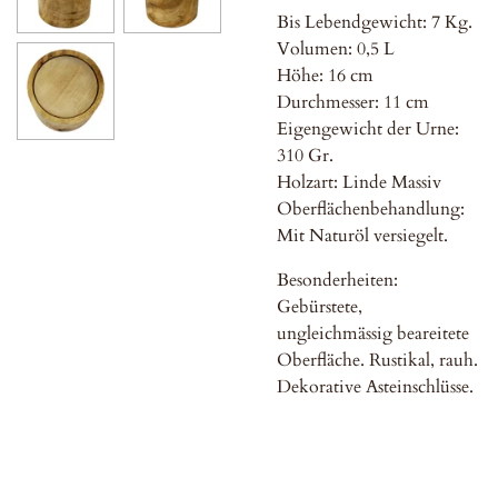
Bis Lebendgewicht: 7 Kg.
Volumen: 0,5 L
Höhe: 16 cm
Durchmesser: 11 cm
Eigengewicht der Urne:
310 Gr.
Holzart: Linde Massiv
Oberflächenbehandlung:
Mit Naturöl versiegelt.
Besonderheiten:
Gebürstete,
ungleichmässig beareitete
Oberfläche. Rustikal, rauh.
Dekorative Asteinschlüsse.