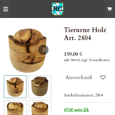
Zum
Hauptinhalt
springen
Tierurne Holz
Art. 2804
159,00 €
inkl. MwSt zzgl. Versandkosten
Ausverkauft
Artikelnummer:
2804
67,60 netto Ek.