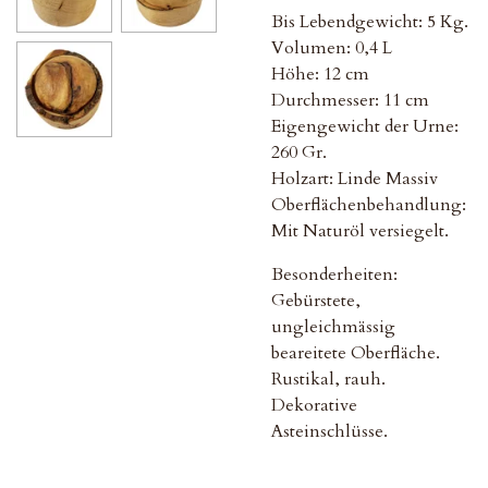
Bis Lebendgewicht: 5 Kg.
Volumen: 0,4 L
Höhe: 12 cm
Durchmesser: 11 cm
Eigengewicht der Urne:
260 Gr.
Holzart: Linde Massiv
Oberflächenbehandlung:
Mit Naturöl versiegelt.
Besonderheiten:
Gebürstete,
ungleichmässig
beareitete Oberfläche.
Rustikal, rauh.
Dekorative
Asteinschlüsse.