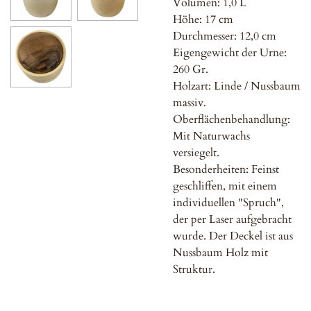
Volumen: 1,0 L
Höhe: 17 cm
Durchmesser: 12,0 cm
Eigengewicht der Urne:
260 Gr.
Holzart: Linde / Nussbaum
massiv.
Oberflächenbehandlung:
Mit Naturwachs
versiegelt.
Besonderheiten: Feinst
geschliffen, mit einem
individuellen "Spruch",
der per Laser aufgebracht
wurde. Der Deckel ist aus
Nussbaum Holz mit
Struktur.