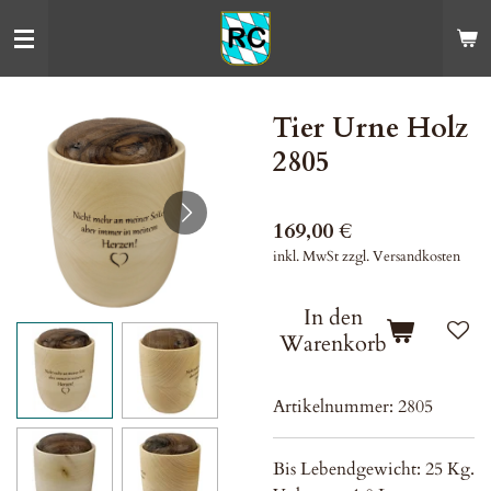
Zum
Hauptinhalt
springen
Tier Urne Holz
2805
169,00 €
inkl. MwSt zzgl. Versandkosten
In den
Warenkorb
Artikelnummer:
2805
Bis Lebendgewicht: 25 Kg.