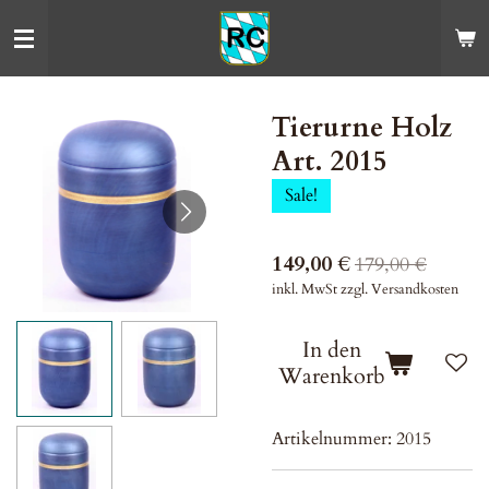
Zum
Hauptinhalt
springen
Tierurne Holz
Art. 2015
Sale!
149,00 €
179,00 €
inkl. MwSt zzgl. Versandkosten
In den
Warenkorb
Artikelnummer:
2015