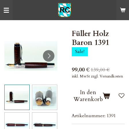
Zum
Hauptinhalt
springen
Füller Holz
Baron 1391
Sale!
99,00 €
139,00 €
inkl. MwSt zzgl. Versandkosten
In den
Warenkorb
Artikelnummer:
1391