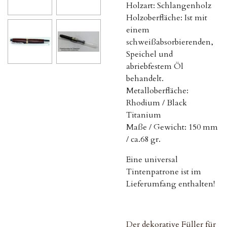
Holzart: Schlangenholz
Holzoberfläche: Ist mit
einem
schweißabsorbierenden,
Speichel und
abriebfestem Öl
behandelt.
Metalloberfläche:
Rhodium / Black
Titanium
Maße / Gewicht: 150 mm
/ ca.68 gr.
Eine universal
Tintenpatrone ist im
Lieferumfang enthalten!
Der dekorative Füller für