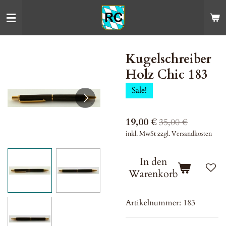
Zum
Hauptinhalt
springen
Kugelschreiber
Holz Chic 183
Sale!
19,00 €
35,00 €
inkl. MwSt zzgl. Versandkosten
In den
Warenkorb
Artikelnummer:
183