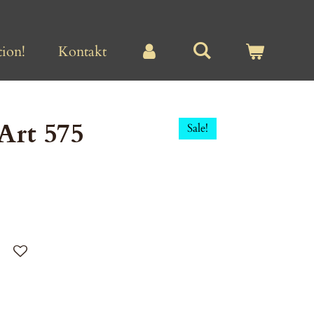
ion!
Kontakt
Art 575
Sale!