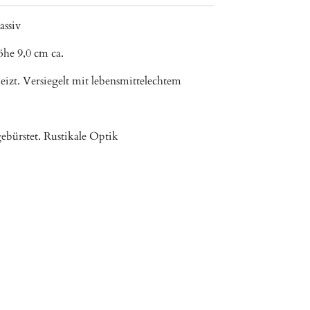
assiv
he 9,0 cm ca.
izt. Versiegelt mit lebensmittelechtem
ebürstet. Rustikale Optik