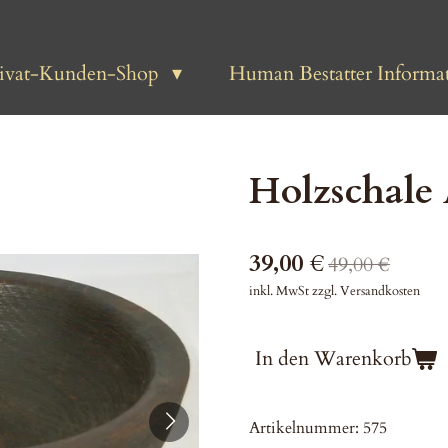
rivat-Kunden-Shop
Human Bestatter Informat
Holzschale 
39,00 €
49,00 €
inkl. MwSt zzgl. Versandkosten
In den Warenkorb
Artikelnummer:
575