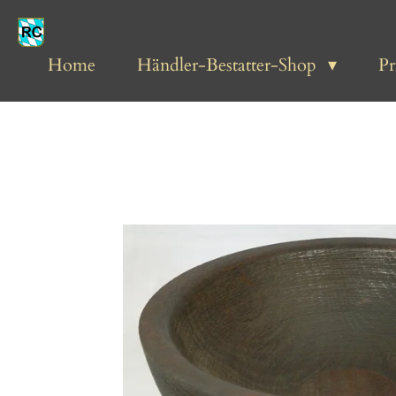
Zum
Hauptinhalt
springen
Home
Händler-Bestatter-Shop
P