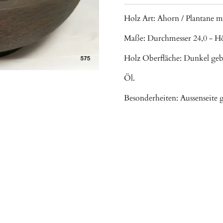
Holz Art: Ahorn / Plantane m
Maße: Durchmesser 24,0 - Hö
Holz Oberfläche: Dunkel gebe
Öl.
Besonderheiten: Aussenseite g