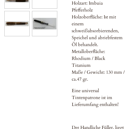
Holzart: Imbuia
Pfefferholz
Holzoberfläche: Ist mit
einem
schweißabsorbierenden,
Speichel und abriebfestem
Öl behandelt.
Metalloberfläche:
Rhodium / Black
Titanium
Maße / Gewicht: 130 mm /
ca.47 gr.
Eine universal
Tintenpatrone ist im
Lieferumfang enthalten!
Der Handliche Füller, liegt