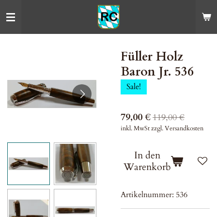
Zum
Hauptinhalt
springen
Füller Holz
Baron Jr. 536
Sale!
79,00 €
119,00 €
inkl. MwSt zzgl. Versandkosten
In den
Warenkorb
Artikelnummer:
536