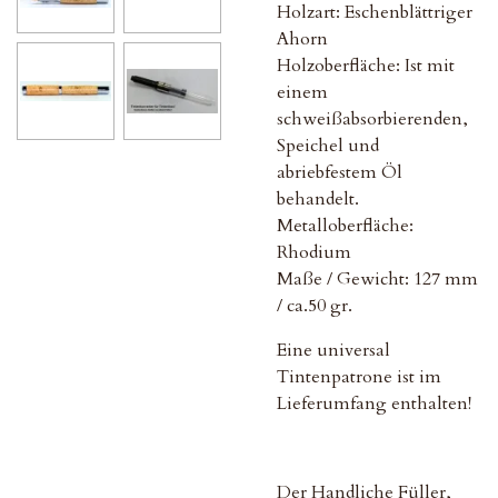
Holzart: Eschenblättriger
Ahorn
Holzoberfläche: Ist mit
einem
schweißabsorbierenden,
Speichel und
abriebfestem Öl
behandelt.
Metalloberfläche:
Rhodium
Maße / Gewicht: 127 mm
/ ca.50 gr.
Eine universal
Tintenpatrone ist im
Lieferumfang enthalten!
Der Handliche Füller,