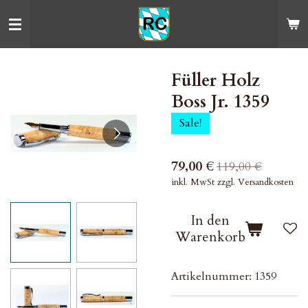
Zum
Hauptinhalt
springen
Füller Holz
Boss Jr. 1359
Sale!
79,00 €
119,00 €
inkl. MwSt zzgl. Versandkosten
In den
Warenkorb
Artikelnummer:
1359