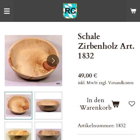
Zum
Hauptinhalt
springen
Schale
Zirbenholz Art.
1832
49,00 €
inkl. MwSt zzgl. Versandkosten
In den
Warenkorb
Artikelnummer:
1832