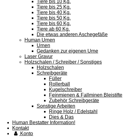
Tiere bis 10 Kg.
Tiere bis 25 Kg.
Tiere bis 40 Kg.
Tiere bis 50 Kg.
Tiere bis 60 Kg.
Tiere ab 60 Kg.
Die etwas anderen Aschegefäße
Human Urnen
Urnen
Gedanken zur eigenen Urne
Laser Gravur
Holzschalen / Schreiber / Sonstiges
Holzschalen
Schreibgeräte
Füller
Rollerball
Kugelschreiber
Feinmienen & Fallminen Bleistifte
Zubehör Schreibgeräte
Sonstige Arbeiten
Ringe Holz / Edelstahl
Dies & Das
Human Bestatter Information!
Kontakt
Konto