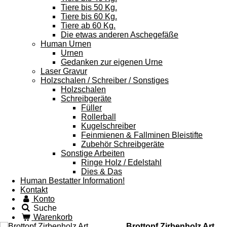
Tiere bis 50 Kg.
Tiere bis 60 Kg.
Tiere ab 60 Kg.
Die etwas anderen Aschegefäße
Human Urnen
Urnen
Gedanken zur eigenen Urne
Laser Gravur
Holzschalen / Schreiber / Sonstiges
Holzschalen
Schreibgeräte
Füller
Rollerball
Kugelschreiber
Feinmienen & Fallminen Bleistifte
Zubehör Schreibgeräte
Sonstige Arbeiten
Ringe Holz / Edelstahl
Dies & Das
Human Bestatter Information!
Kontakt
Konto
Suche
Warenkorb
Brottopf Zirbenholz Art.