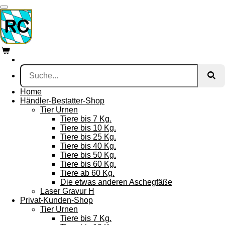
Zum
Hauptinhalt
springen
Home
Händler-Bestatter-Shop
Tier Urnen
Tiere bis 7 Kg.
Tiere bis 10 Kg.
Tiere bis 25 Kg.
Tiere bis 40 Kg.
Tiere bis 50 Kg.
Tiere bis 60 Kg.
Tiere ab 60 Kg.
Die etwas anderen Aschegfäße
Laser Gravur H
Privat-Kunden-Shop
Tier Urnen
Tiere bis 7 Kg.