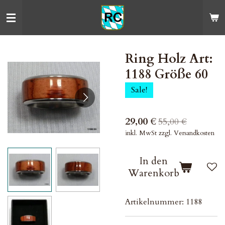
Zum
Hauptinhalt
springen
Ring Holz Art:
1188 Größe 60
Sale!
29,00 €
55,00 €
inkl. MwSt zzgl. Versandkosten
In den
Warenkorb
Artikelnummer:
1188