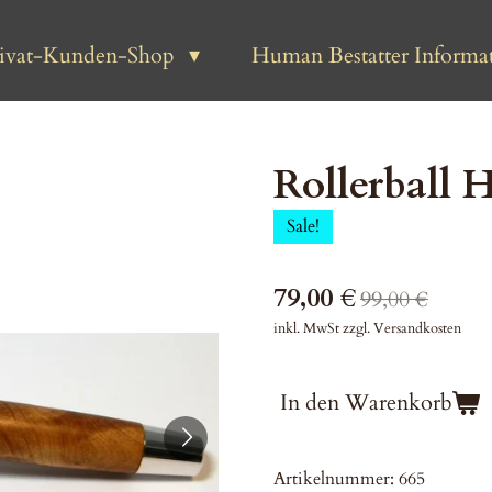
rivat-Kunden-Shop
Human Bestatter Informat
Rollerball H
Sale!
79,00 €
99,00 €
inkl. MwSt zzgl. Versandkosten
In den Warenkorb
Artikelnummer:
665