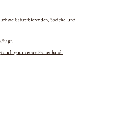
m schweißabsorbierenden, Speichel und
.50 gr.
egt auch gut in einer Frauenhand!