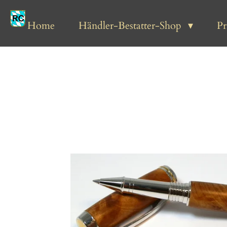
Zum
Hauptinhalt
Home
Händler-Bestatter-Shop
P
springen