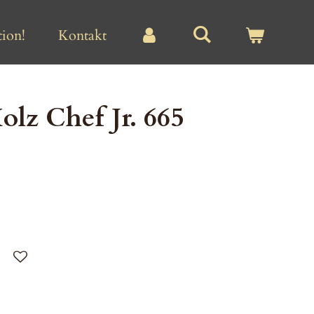
ion!
Kontakt
olz Chef Jr. 665