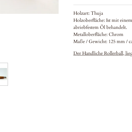
Holzart: Thuja
Holzoberfläche: Ist mit eine
abriebfestem Öl behandelt.
Metalloberfläche: Chrom
Maße / Gewicht: 125 mm / ca
Der Handliche Rollerball
, li