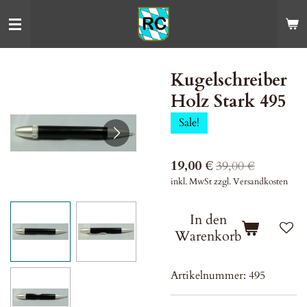
Zum
Hauptinhalt
springen
Kugelschreiber
Holz Stark 495
Sale!
19,00 €
39,00 €
inkl. MwSt zzgl. Versandkosten
In den
Warenkorb
Artikelnummer:
495