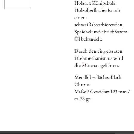
Holzart: Königsholz
Holzoberfläche: Ist mit
einem
schweißabsorbierenden,
Speichel und abriebfestem
Öl behandelt.
Durch den eingebauten
Drehmechanismus wird
die Mine ausgefahren.
Metalloberfläche: Black
Chrom
Maße / Gewicht: 123 mm /
ca.36 gr.