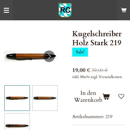
Zum
Hauptinhalt
springen
Kugelschreiber
Holz Stark 219
Sale!
19,00 €
39,00 €
inkl. MwSt zzgl. Versandkosten
In den
Warenkorb
Artikelnummer:
219