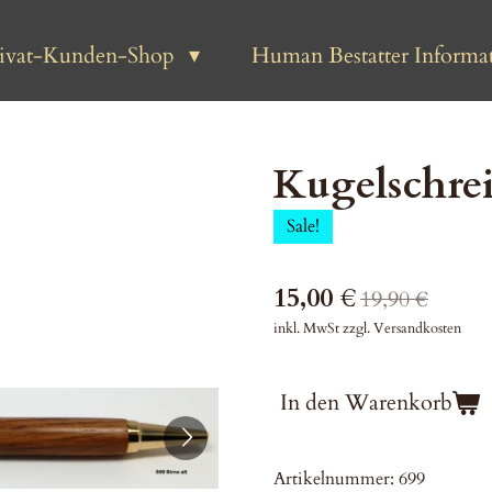
rivat-Kunden-Shop
Human Bestatter Informat
Kugelschrei
Sale!
15,00 €
19,90 €
inkl. MwSt zzgl. Versandkosten
In den Warenkorb
Artikelnummer:
699