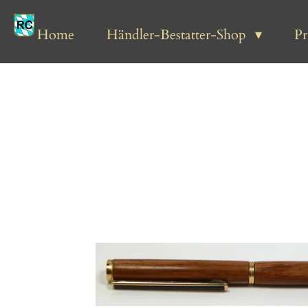
Zum
Hauptinhalt
Home
Händler-Bestatter-Shop
P
springen