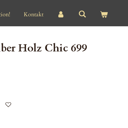
ion!
Kontakt
ber Holz Chic 699