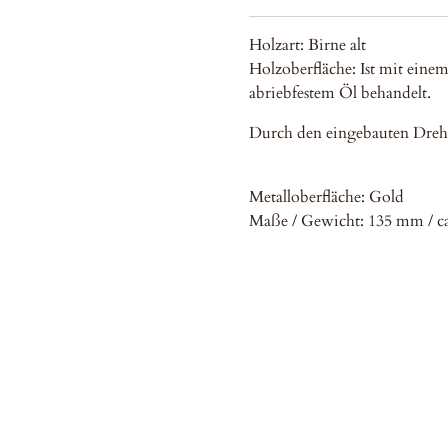
Holzart: Birne alt
Holzoberfläche: Ist mit eine
abriebfestem Öl behandelt.
Durch den eingebauten Dreh
Metalloberfläche: Gold
Maße / Gewicht: 135 mm / ca