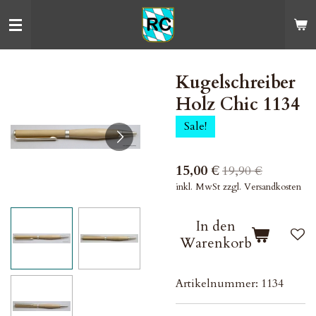
Zum
Hauptinhalt
springen
Kugelschreiber
Holz Chic 1134
Sale!
15,00 €
19,90 €
inkl. MwSt zzgl. Versandkosten
In den
Warenkorb
Artikelnummer:
1134