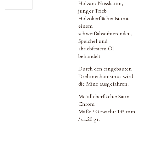
Holzart: Nussbaum,
junger Trieb
Holzoberfläche: Ist mit
einem
schweißabsorbierenden,
Speichel und
abriebfestem Öl
behandelt.
Durch den eingebauten
Drehmechanismus wird
die Mine ausgefahren.
Metalloberfläche: Satin
Chrom
Maße / Gewicht: 135 mm
/ ca.20 gr.