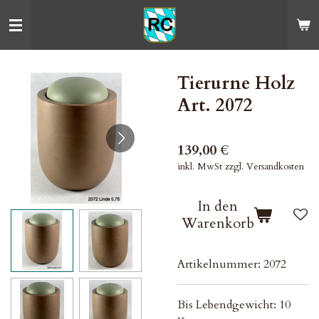
Zum
Hauptinhalt
springen
Tierurne Holz
Art. 2072
139,00 €
inkl. MwSt zzgl. Versandkosten
In den
Warenkorb
Artikelnummer:
2072
Bis Lebendgewicht: 10