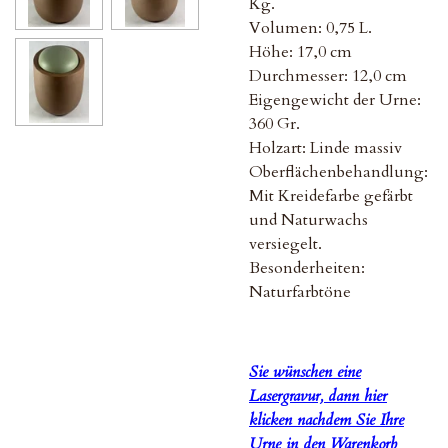
Kg.
Volumen: 0,75 L.
Höhe: 17,0 cm
Durchmesser: 12,0 cm
Eigengewicht der Urne:
360 Gr.
Holzart: Linde massiv
Oberflächenbehandlung:
Mit Kreidefarbe gefärbt
und Naturwachs
versiegelt.
Besonderheiten:
Naturfarbtöne
Sie wünschen eine
Lasergravur, dann hier
klicken nachdem Sie Ihre
Urne in den Warenkorb