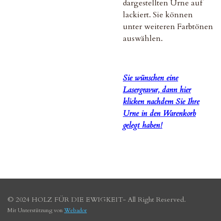
dargestellten Urne auf
lackiert. Sie können
unter weiteren Farbtönen
auswählen.
Sie wünschen eine
Lasergravur, dann hier
klicken nachdem Sie Ihre
Urne in den Warenkorb
gelegt haben!
© 2024 HOLZ FÜR DIE EWIGKEIT-
All Right Reserved.
Mit Unterstützung von
Webador