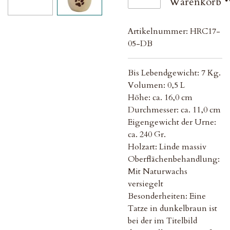
Warenkorb
Artikelnummer:
HRC17-
05-DB
Bis Lebendgewicht: 7 Kg.
Volumen: 0,5 L
Höhe: ca. 16,0 cm
Durchmesser: ca. 11,0 cm
Eigengewicht der Urne:
ca. 240 Gr.
Holzart: Linde massiv
Oberflächenbehandlung:
Mit Naturwachs
versiegelt
Besonderheiten: Eine
Tatze in dunkelbraun ist
bei der im Titelbild