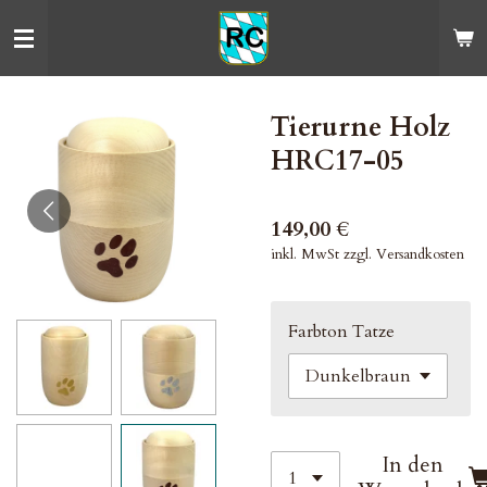
Zum
Hauptinhalt
springen
Tierurne Holz
HRC17-05
149,00 €
inkl. MwSt zzgl. Versandkosten
Farbton Tatze
In den