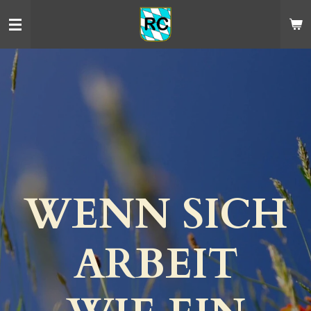
Zum
Hauptinhalt
springen
WENN SICH
ARBEIT