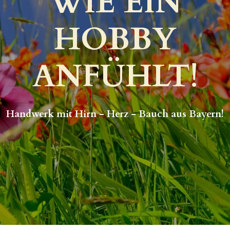
WIE EIN
HOBBY
ANFÜHLT!
Handwerk mit Hirn - Herz - Bauch aus Bayern!